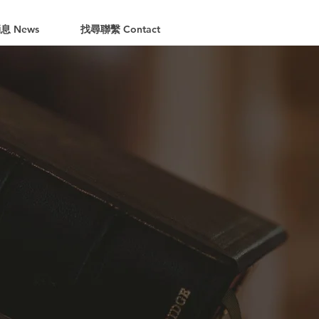
息 News
找尋聯繫 Contact