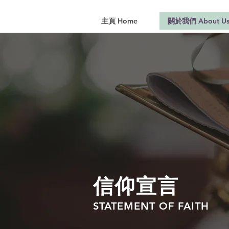
主頁 Home
關於我們 About U
信仰宣言
STATEME
NT OF FAITH