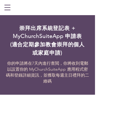
崇拜出席系
統登記表 +
MyChurchSuiteApp 申請表
(適合定期參加教會崇拜的個人
或家庭申請)
你的申請將在7天內進行查閲，你將收到電郵
以設置你的 MyChurchSuiteApp 應用程式密
碼和登錄詳細資訊，並獲取每週主日禮拜的二
維碼