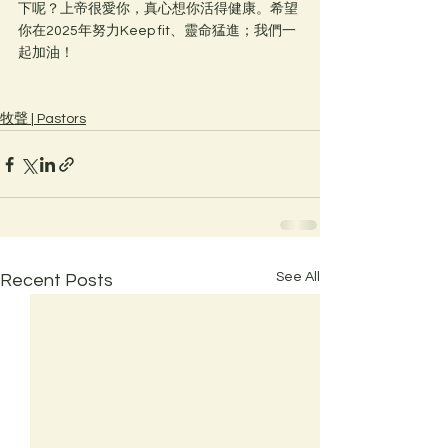
下呢？上帝很愛你，真心想你活得健康。希望
你在2025年努力Keep fit、靈命猛進；我們一
起加油！
牧聲 | Pastors
See All
Recent Posts