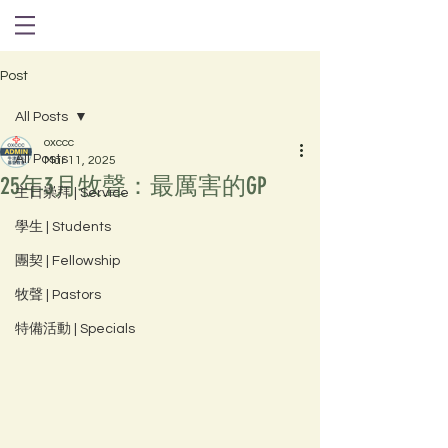
Post
All Posts
oxccc
All Posts
Mar 11, 2025
25年3月牧聲：最厲害的GP
主日崇拜 | Service
學生 | Students
團契 | Fellowship
牧聲 | Pastors
特備活動 | Specials