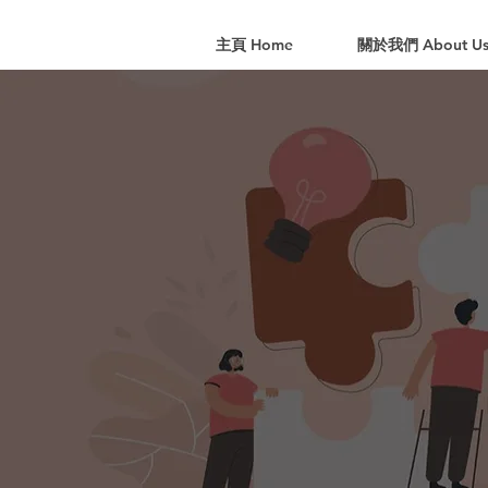
主頁 Home
關於我們 About U