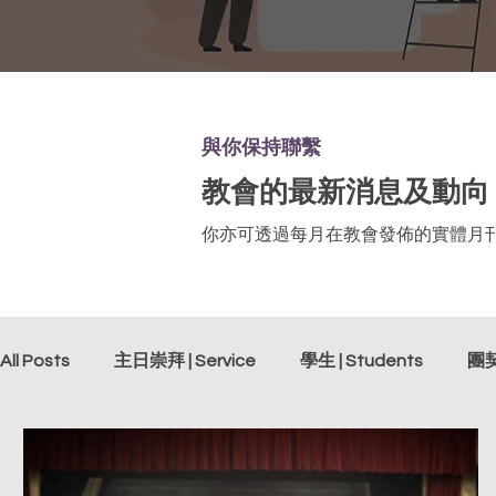
與你保持聯繫
教會的最新消息及動向
你亦可透過每月在教會發佈的實體月
All Posts
主日崇拜 | Service
學生 | Students
團契 