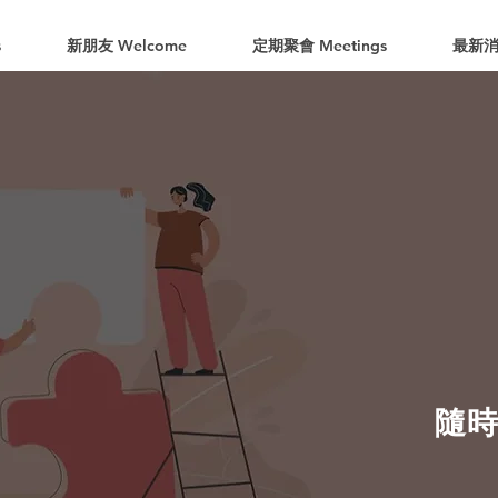
s
新朋友 Welcome
定期聚會 Meetings
最新消
隨