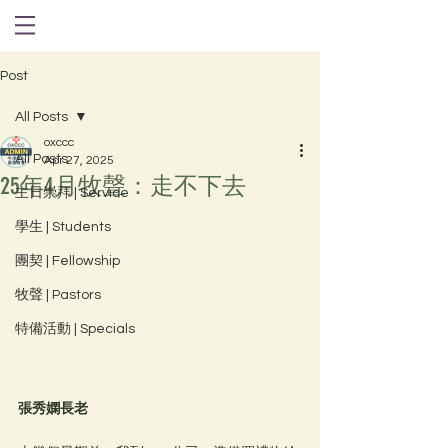
Post
All Posts
oxccc
All Posts
Apr 27, 2025
25年4月牧聲：走不下去
主日崇拜 | Service
學生 | Students
團契 | Fellowship
牧聲 | Pastors
特備活動 | Specials
張秀嫻長老