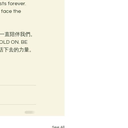
orever. 
face the 
一直陪伴我們。
ON. BE 
我們活下去的力量。
See All