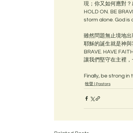
現；你又如何應對？感謝神讓
HOLD ON. BE BRAVE.
storm alone. God is 
雖然問題無止境地出
耶穌的誕生就是神與我
BRAVE. HAVE
讓我們堅守在主裡，
Finally, be strong in
牧聲 | Pastors