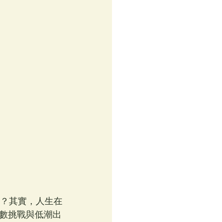
晴？其實，人生在
數挑戰與低潮出