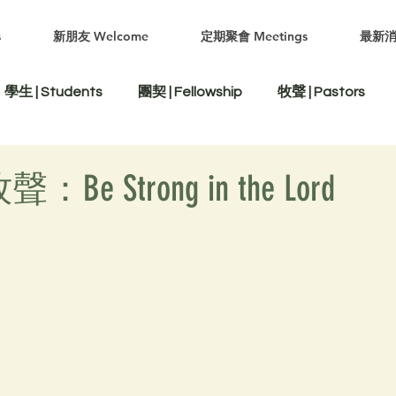
s
新朋友 Welcome
定期聚會 Meetings
最新消
學生 | Students
團契 | Fellowship
牧聲 | Pastors
Be Strong in the Lord