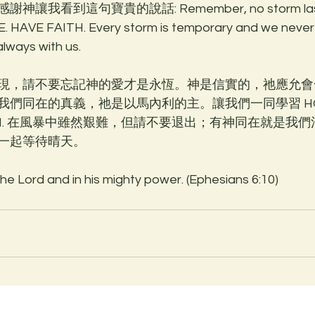
我看到這句寶貴的說話: Remember, no storm lasts f
 HAVE FAITH. Every storm is temporary and we never 
always with us. 
現，請不要忘記神的愛才是永恆。神是信實的，祂應允會
們同在的真義，祂是以馬內利的主。讓我們一同學習 HOLD 
 FAITH. 在風暴中雖然艱難，但請不要退出；有神同在就是
一起等待晴天。
 the Lord and in his mighty power. (Ephesians 6:10)