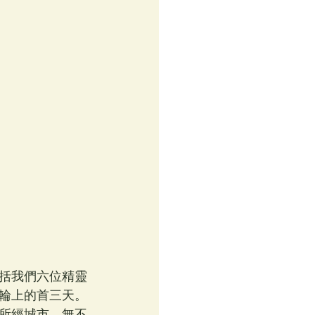
括我們六位精靈
輪上的首三天。
所經城市，無不