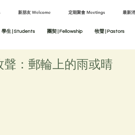
s
新朋友 Welcome
定期聚會 Meetings
最新消
學生 | Students
團契 | Fellowship
牧聲 | Pastors
0月牧聲：郵輪上的雨或晴