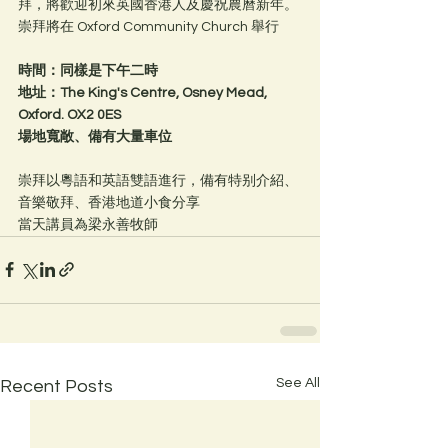
拜，將歡迎初來英國香港人及慶祝農曆新年。
崇拜將在 Oxford Community Church 舉行
時間：同樣是下午二時
地址：The King's Centre, Osney Mead, 
Oxford. OX2 0ES
場地寬敞、備有大量車位
崇拜以粵語和英語雙語進行，備有特别介紹、
音樂敬拜、香港地道小食分享
當天講員為梁永善牧師
See All
Recent Posts