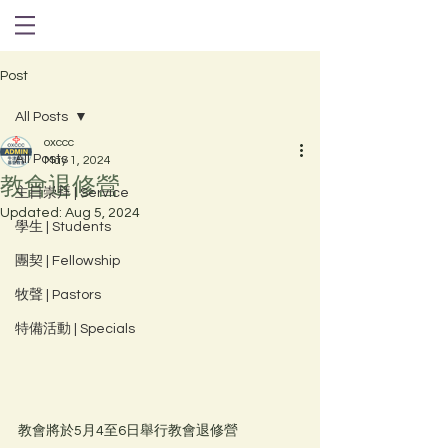
Post
All Posts
oxccc
All Posts
May 1, 2024
教會退修營
主日崇拜 | Service
Updated:
Aug 5, 2024
學生 | Students
團契 | Fellowship
牧聲 | Pastors
特備活動 | Specials
教會將於5月4至6日舉行教會退修營