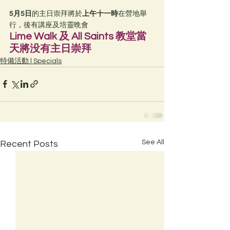
5月5日
的主日崇拜將於
上午十一時
在營地舉
行，後有講座及培靈晩會
Lime Walk 及 All Saints 教堂當
天將没有主日崇拜
特備活動 | Specials
See All
Recent Posts