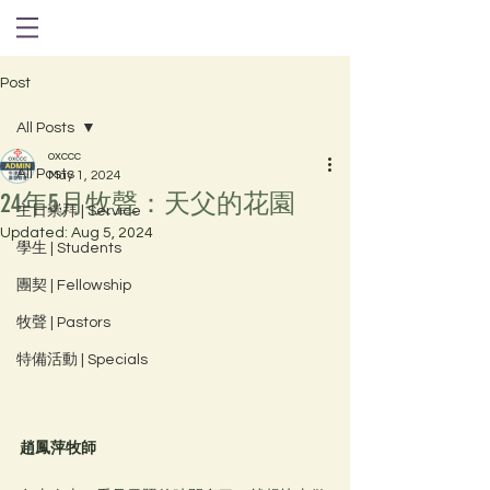
Post
All Posts
oxccc
All Posts
May 1, 2024
24年5月牧聲：天父的花園
主日崇拜 | Service
Updated:
Aug 5, 2024
學生 | Students
團契 | Fellowship
牧聲 | Pastors
特備活動 | Specials
趙鳳萍牧師