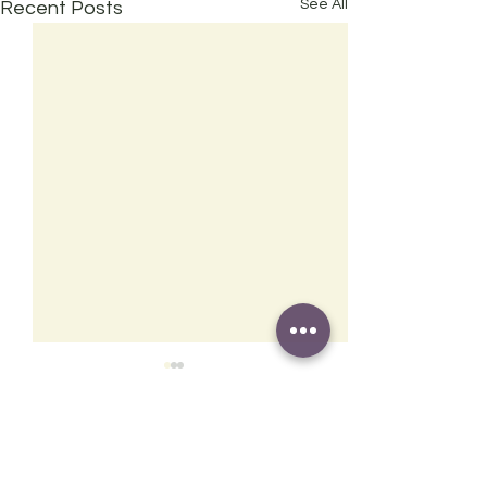
See All
Recent Posts
Comments