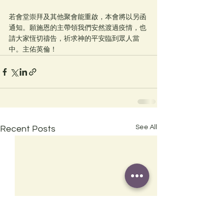
若會堂崇拜及其他聚會能重啟，本會將以另函
通知。願施恩的主帶領我們安然渡過疫情，也
請大家恆切禱告，祈求神的平安臨到眾人當
中。主佑英倫！
See All
Recent Posts