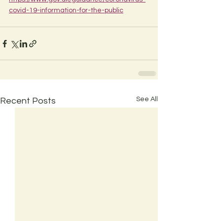
covid-19-information-for-the-public
See All
Recent Posts